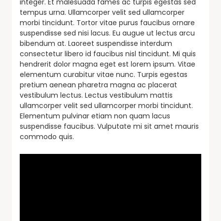
integer. Et malesuada fames ac turpis egestas sed
tempus urna. Ullamcorper velit sed ullamcorper
morbi tincidunt. Tortor vitae purus faucibus ornare
suspendisse sed nisi lacus. Eu augue ut lectus arcu
bibendum at. Laoreet suspendisse interdum
consectetur libero id faucibus nisl tincidunt. Mi quis
hendrerit dolor magna eget est lorem ipsum. Vitae
elementum curabitur vitae nunc. Turpis egestas
pretium aenean pharetra magna ac placerat
vestibulum lectus. Lectus vestibulum mattis
ullamcorper velit sed ullamcorper morbi tincidunt.
Elementum pulvinar etiam non quam lacus
suspendisse faucibus. Vulputate mi sit amet mauris
commodo quis.