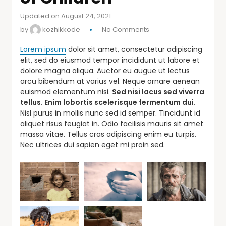
Updated on August 24, 2021
by
kozhikkode
No Comments
Lorem ipsum
dolor sit amet, consectetur adipiscing
elit, sed do eiusmod tempor incididunt ut labore et
dolore magna aliqua. Auctor eu augue ut lectus
arcu bibendum at varius vel. Neque ornare aenean
euismod elementum nisi.
Sed nisi lacus sed viverra
tellus. Enim lobortis scelerisque fermentum dui.
Nisl purus in mollis nunc sed id semper. Tincidunt id
aliquet risus feugiat in. Odio facilisis mauris sit amet
massa vitae. Tellus cras adipiscing enim eu turpis.
Nec ultrices dui sapien eget mi proin sed.