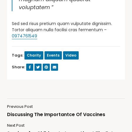
voluptatem
”
Sed sed risus pretium quam vulputate dignissim.
Tortor aliquam nulla facilisi cras fermentum –
0974761549
Tags:
Charity
Events
Video
Share:
Previous Post
Discussing The Importantce Of Vaccines
Next Post