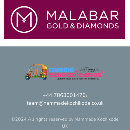
+44 7863001476
team@nammadekozhikode.co.uk
©2024 All rights reserved by Nammade Kozhikode
UK