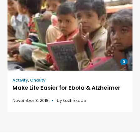
0
Activity
,
Charity
Make Life Easier for Ebola & Alzheimer
November 3, 2018
by
kozhikkode