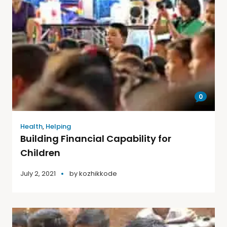
0
Health
,
Helping
Building Financial Capability for
Children
July 2, 2021
by
kozhikkode