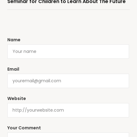
Seminar for Children to Learn About The Future
Name
Email
Website
Your Comment