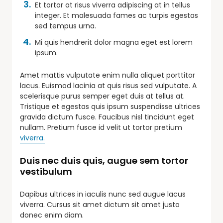
Et tortor at risus viverra adipiscing at in tellus
integer. Et malesuada fames ac turpis egestas
sed tempus urna.
Mi quis hendrerit dolor magna eget est lorem
ipsum.
Amet mattis vulputate enim nulla aliquet porttitor
lacus. Euismod lacinia at quis risus sed vulputate. A
scelerisque purus semper eget duis at tellus at.
Tristique et egestas quis ipsum suspendisse ultrices
gravida dictum fusce. Faucibus nisl tincidunt eget
nullam. Pretium fusce id velit ut tortor pretium
viverra.
Duis nec duis quis, augue sem tortor
vestibulum
Dapibus ultrices in iaculis nunc sed augue lacus
viverra. Cursus sit amet dictum sit amet justo
donec enim diam.